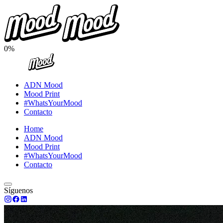
0%
ADN Mood
Mood Print
#WhatsYourMood
Contacto
Home
ADN Mood
Mood Print
#WhatsYourMood
Contacto
Síguenos