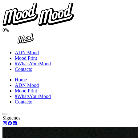
0%
ADN Mood
Mood Print
#WhatsYourMood
Contacto
Home
ADN Mood
Mood Print
#WhatsYourMood
Contacto
Síguenos