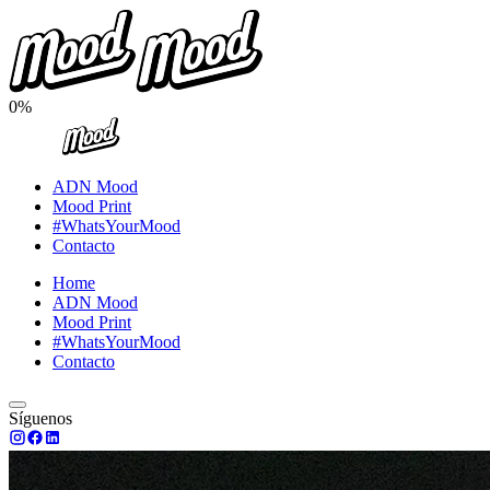
0%
ADN Mood
Mood Print
#WhatsYourMood
Contacto
Home
ADN Mood
Mood Print
#WhatsYourMood
Contacto
Síguenos