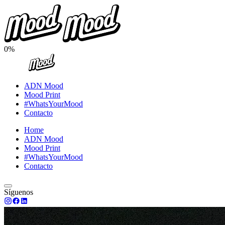
0%
ADN Mood
Mood Print
#WhatsYourMood
Contacto
Home
ADN Mood
Mood Print
#WhatsYourMood
Contacto
Síguenos