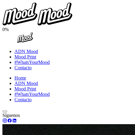
0%
ADN Mood
Mood Print
#WhatsYourMood
Contacto
Home
ADN Mood
Mood Print
#WhatsYourMood
Contacto
Síguenos