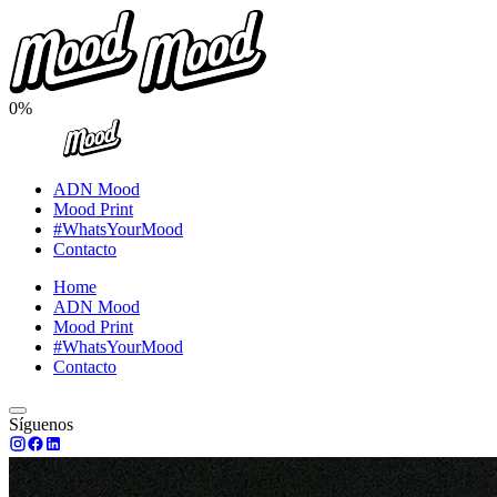
0%
ADN Mood
Mood Print
#WhatsYourMood
Contacto
Home
ADN Mood
Mood Print
#WhatsYourMood
Contacto
Síguenos