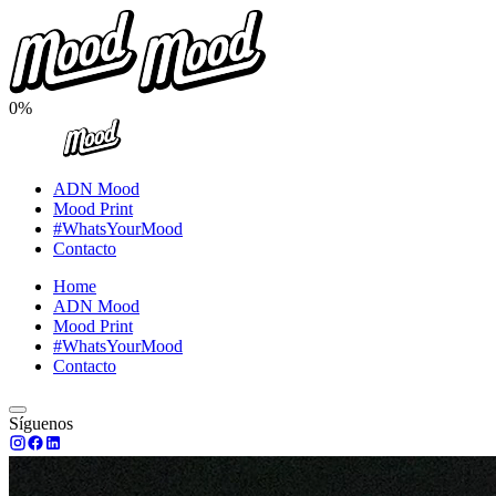
0%
ADN Mood
Mood Print
#WhatsYourMood
Contacto
Home
ADN Mood
Mood Print
#WhatsYourMood
Contacto
Síguenos