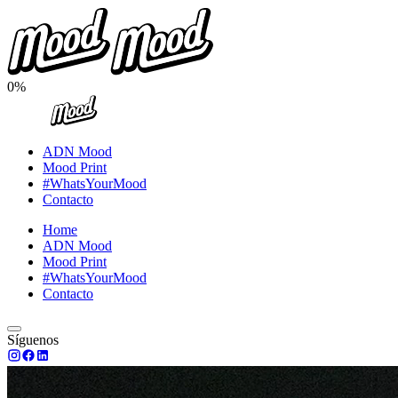
0%
ADN Mood
Mood Print
#WhatsYourMood
Contacto
Home
ADN Mood
Mood Print
#WhatsYourMood
Contacto
Síguenos