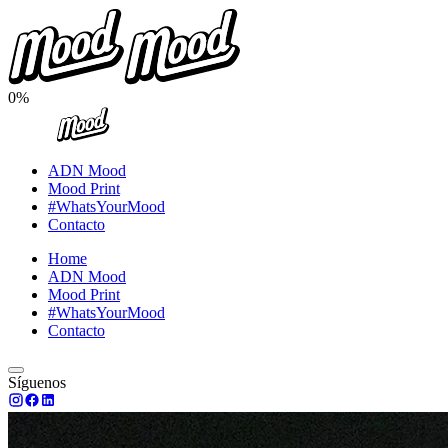
0%
ADN Mood
Mood Print
#WhatsYourMood
Contacto
Home
ADN Mood
Mood Print
#WhatsYourMood
Contacto
Síguenos