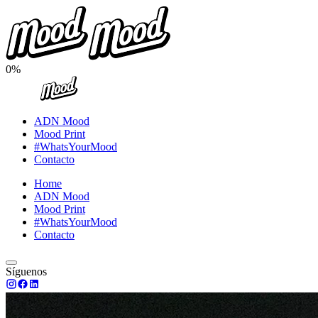
0%
ADN Mood
Mood Print
#WhatsYourMood
Contacto
Home
ADN Mood
Mood Print
#WhatsYourMood
Contacto
Síguenos