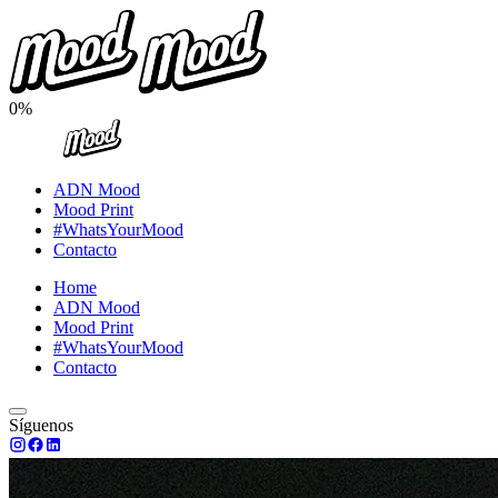
0%
ADN Mood
Mood Print
#WhatsYourMood
Contacto
Home
ADN Mood
Mood Print
#WhatsYourMood
Contacto
Síguenos