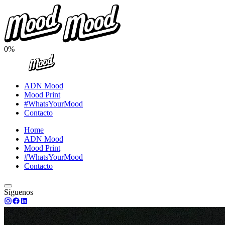
0%
ADN Mood
Mood Print
#WhatsYourMood
Contacto
Home
ADN Mood
Mood Print
#WhatsYourMood
Contacto
Síguenos