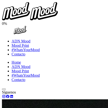
0%
ADN Mood
Mood Print
#WhatsYourMood
Contacto
Home
ADN Mood
Mood Print
#WhatsYourMood
Contacto
Síguenos