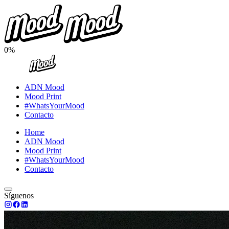
0%
ADN Mood
Mood Print
#WhatsYourMood
Contacto
Home
ADN Mood
Mood Print
#WhatsYourMood
Contacto
Síguenos